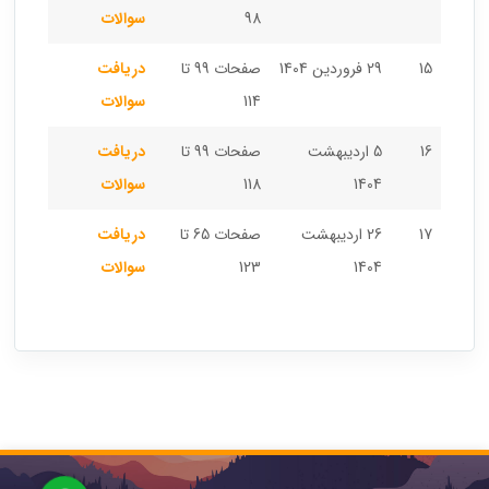
98
سوالات
15
29 فروردین 1404
صفحات 99 تا
دریافت
114
سوالات
16
5 اردیبهشت
صفحات 99 تا
دریافت
1404
118
سوالات
17
26 اردیبهشت
صفحات 65 تا
دریافت
1404
123
سوالات