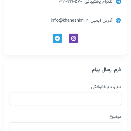
تلگرام پشتیبانی: 09309990570
آدرس ایمیل: info@khaneshimi.ir
فرم ارسال پیام
نام و نام خانوادگی
موضوع