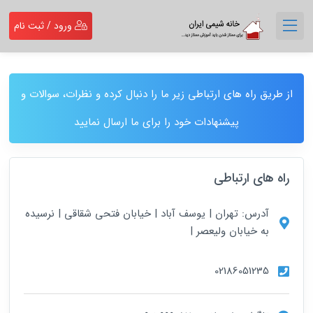
ورود / ثبت نام
از طریق راه های ارتباطی زیر ما را دنبال کرده و نظرات، سوالات و
پیشنهادات خود را برای ما ارسال نمایید
راه های ارتباطی
آدرس: تهران | یوسف آباد | خیابان فتحی شقاقی | نرسیده
به خیابان ولیعصر |
02186051235